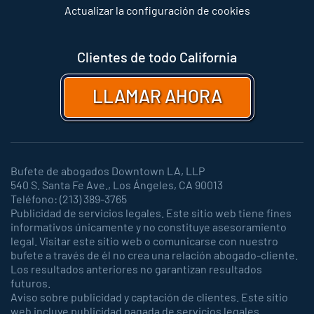
Actualizar la configuración de cookies
Clientes de todo California
LLAMAR AHORA
Bufete de abogados Downtown LA, LLP
540 S. Santa Fe Ave., Los Ángeles, CA 90013
Teléfono: (213) 389-3765
Publicidad de servicios legales. Este sitio web tiene fines
informativos únicamente y no constituye asesoramiento
legal. Visitar este sitio web o comunicarse con nuestro
bufete a través de él no crea una relación abogado-cliente.
Los resultados anteriores no garantizan resultados
futuros.
Aviso sobre publicidad y captación de clientes. Este sitio
web incluye publicidad pagada de servicios legales.