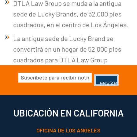
DTLA Law Group se muda a la antigua
sede de Lucky Brands, de 52.000 pies
cuadrados, en el centro de Los Ángeles.
La antigua sede de Lucky Brand se
convertirá en un hogar de 52,000 pies
cuadrados para DTLA Law Group
Correo
electrónico
(Obligatorio)
UBICACIÓN EN CALIFORNIA
OFICINA DE LOS ANGELES