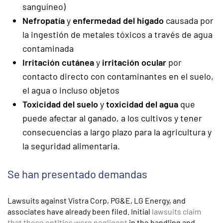
sanguíneo)
Nefropatía
y
enfermedad del higado
causada por
la ingestión de metales tóxicos a través de agua
contaminada
Irritación cutánea
y
irritación ocular
por
contacto directo con contaminantes en el suelo,
el agua o incluso objetos
Toxicidad del suelo
y
toxicidad del agua
que
puede afectar al ganado, a los cultivos y tener
consecuencias a largo plazo para la agricultura y
la seguridad alimentaria.
Se han presentado demandas
Lawsuits against Vistra Corp, PG&E, LG Energy, and
associates have already been filed. Initial
lawsuits claim
that these entities were negligent
in the handling and