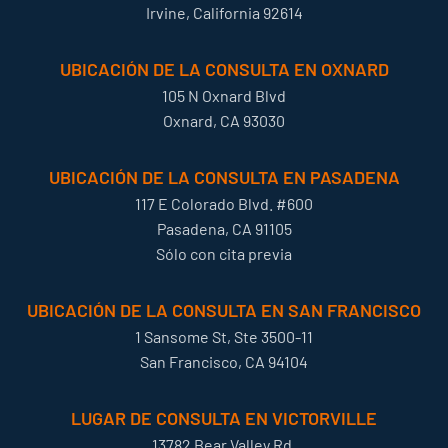
Irvine, California 92614
UBICACIÓN DE LA CONSULTA EN OXNARD
105 N Oxnard Blvd
Oxnard, CA 93030
UBICACIÓN DE LA CONSULTA EN PASADENA
117 E Colorado Blvd. #600
Pasadena, CA 91105
Sólo con cita previa
UBICACIÓN DE LA CONSULTA EN SAN FRANCISCO
1 Sansome St, Ste 3500-11
San Francisco, CA 94104
LUGAR DE CONSULTA EN VICTORVILLE
13782 Bear Valley Rd.