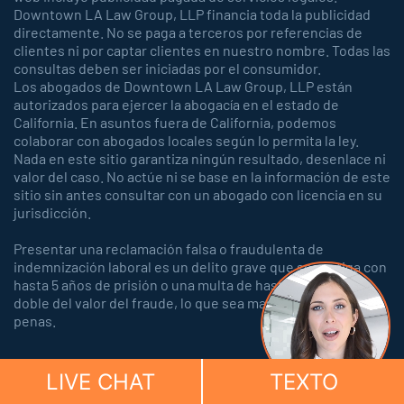
Downtown LA Law Group, LLP financia toda la publicidad
directamente. No se paga a terceros por referencias de
clientes ni por captar clientes en nuestro nombre. Todas las
consultas deben ser iniciadas por el consumidor.
Los abogados de Downtown LA Law Group, LLP están
autorizados para ejercer la abogacía en el estado de
California. En asuntos fuera de California, podemos
colaborar con abogados locales según lo permita la ley.
Nada en este sitio garantiza ningún resultado, desenlace ni
valor del caso. No actúe ni se base en la información de este
sitio sin antes consultar con un abogado con licencia en su
jurisdicción.
Presentar una reclamación falsa o fraudulenta de
indemnización laboral es un delito grave que se castiga con
hasta 5 años de prisión o una multa de hasta 150.000 o el
doble del valor del fraude, lo que sea mayor, o con ambas
penas.
LIVE CHAT
TEXTO