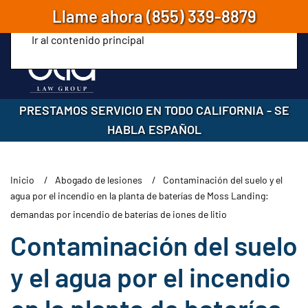
Llame ahora
(855) 339-8879
Ir al contenido principal
PRESTAMOS SERVICIO EN TODO CALIFORNIA
-
SE
HABLA ESPAÑOL
Inicio
Abogado de lesiones
Contaminación del suelo y el
agua por el incendio en la planta de baterías de Moss Landing:
demandas por incendio de baterías de iones de litio
Contaminación del suelo
y el agua por el incendio