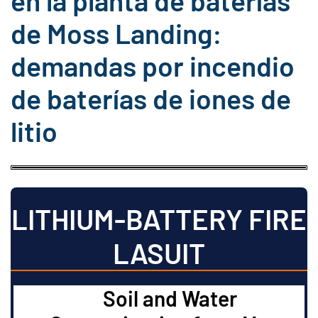
en la planta de baterías
de Moss Landing:
demandas por incendio
de baterías de iones de
litio
LITHIUM-BATTERY FIRE
LASUIT
Soil and Water