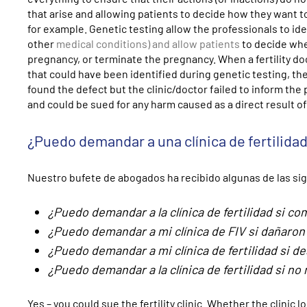
that arise and allowing patients to decide how they want to
for example. Genetic testing allow the professionals to iden
other
medical conditions) and allow patients
to decide whet
pregnancy, or terminate the pregnancy. When a fertility doc
that could have been identified during genetic testing, the
found the defect but the clinic/doctor failed to inform the pa
and could be sued for any harm caused as a direct result of t
¿Puedo demandar a una clínica de fertilida
Nuestro bufete de abogados ha recibido algunas de las si
¿Puedo demandar a la clínica de fertilidad si co
¿Puedo demandar a mi clínica de FIV si dañaro
¿Puedo demandar a mi clínica de fertilidad si 
¿Puedo demandar a la clínica de fertilidad si n
Yes – you could sue the fertility clinic. Whether the clini