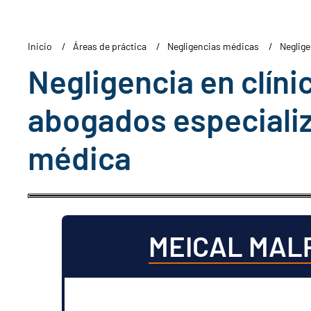
Inicio
Áreas de práctica
Negligencias médicas
Neglige
Negligencia en clínic
abogados especializ
médica
MEICAL MAL