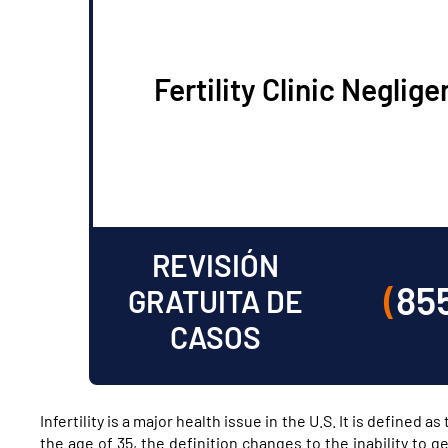
Fertility Clinic Neglig
REVISIÓN
(
85
GRATUITA DE
CASOS
Infertility is a major health issue in the U.S. It is defined 
the age of 35, the definition changes to the inability to 