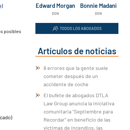
el
Edward Morgan
Bonnie Madani
DON
DON
TODOS LOS ABOGADOS
os posibles
Artículos de noticias
8 errores que la gente suele
cometer después de un
accidente de coche
El bufete de abogados DTLA
Law Group anuncia la iniciativa
comunitaria “Septiembre para
rcado)
Recordar” en beneficio de las
víctimas de incendios, las