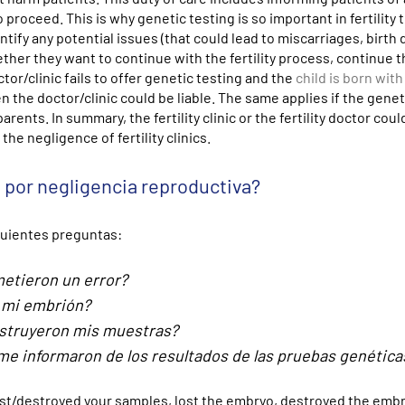
 proceed. This is why genetic testing is so important in fertility
tify any potential issues (that could lead to miscarriages, birth 
her they want to continue with the fertility process, continue t
tor/clinic fails to offer genetic testing and the
child is born with
n the doctor/clinic could be liable. The same applies if the genet
rents. In summary, the fertility clinic or the fertility doctor coul
he negligence of fertility clinics.
d por negligencia reproductiva?
guientes preguntas:
metieron un error?
n mi embrión?
destruyeron mis muestras?
o me informaron de los resultados de las pruebas genética
c lost/destroyed your samples, lost the embryo, destroyed the embr