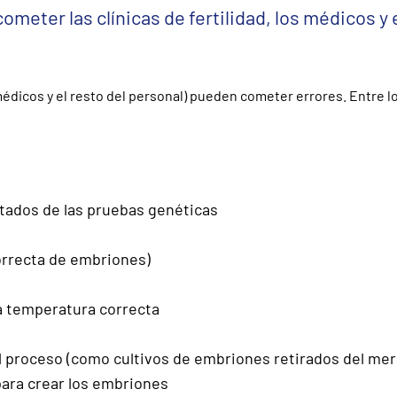
meter las clínicas de fertilidad, los médicos y 
 médicos y el resto del personal) pueden cometer errores. Entre l
ltados de las pruebas genéticas
orrecta de embriones)
a temperatura correcta
el proceso (como cultivos de embriones retirados del me
para crear los embriones