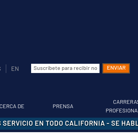
Correo
S
EN
electrónico
(Obligatorio)
CARRERA
CERCA DE
PRENSA
PROFESIONA
 SERVICIO EN TODO CALIFORNIA
-
SE HAB