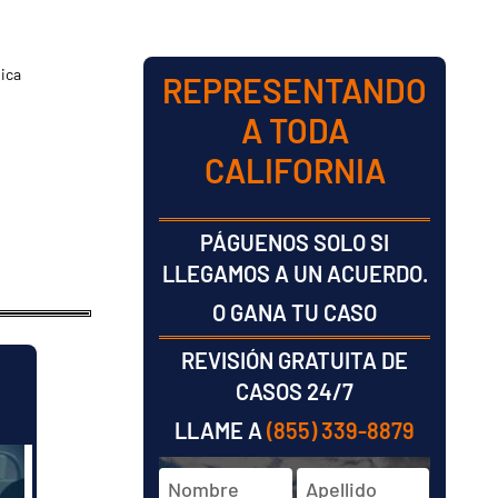
dica
REPRESENTANDO
A TODA
CALIFORNIA
PÁGUENOS SOLO SI
LLEGAMOS A UN ACUERDO.
O GANA TU CASO
REVISIÓN GRATUITA DE
CASOS 24/7
LLAME A
(855) 339-8879
Nombre