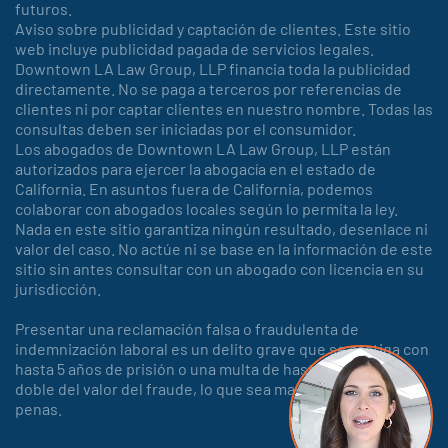
futuros.
Aviso sobre publicidad y captación de clientes. Este sitio
web incluye publicidad pagada de servicios legales.
Downtown LA Law Group, LLP financia toda la publicidad
directamente. No se paga a terceros por referencias de
clientes ni por captar clientes en nuestro nombre. Todas las
consultas deben ser iniciadas por el consumidor.
Los abogados de Downtown LA Law Group, LLP están
autorizados para ejercer la abogacía en el estado de
California. En asuntos fuera de California, podemos
colaborar con abogados locales según lo permita la ley.
Nada en este sitio garantiza ningún resultado, desenlace ni
valor del caso. No actúe ni se base en la información de este
sitio sin antes consultar con un abogado con licencia en su
jurisdicción.
Presentar una reclamación falsa o fraudulenta de
indemnización laboral es un delito grave que se castiga con
hasta 5 años de prisión o una multa de hasta 150.000 o el
doble del valor del fraude, lo que sea mayor, o con ambas
penas.