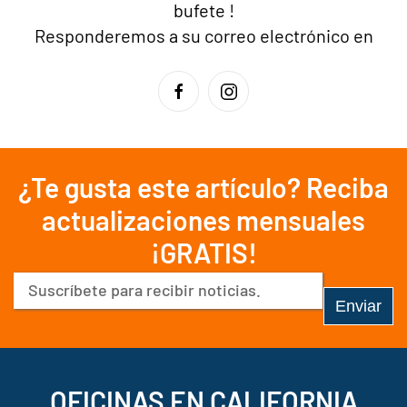
bufete
!
Responderemos a su correo electrónico en
¿Te gusta este artículo? Reciba
actualizaciones mensuales
¡GRATIS!
Correo
electrónico
(Obligatorio)
OFICINAS EN CALIFORNIA