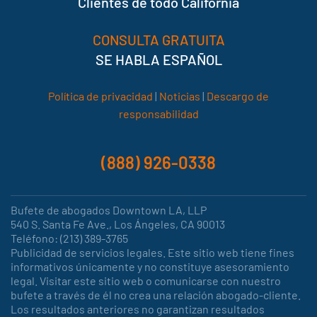
Clientes de todo California
CONSULTA GRATUITA
SE HABLA ESPAÑOL
Política de privacidad
|
Noticias
|
Descargo de
responsabilidad
(888) 926-0338
Bufete de abogados Downtown LA, LLP
540 S. Santa Fe Ave., Los Ángeles, CA 90013
Teléfono: (213) 389-3765
Publicidad de servicios legales. Este sitio web tiene fines
informativos únicamente y no constituye asesoramiento
legal. Visitar este sitio web o comunicarse con nuestro
bufete a través de él no crea una relación abogado-cliente.
Los resultados anteriores no garantizan resultados