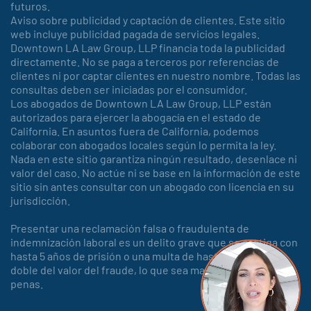
futuros.
Aviso sobre publicidad y captación de clientes. Este sitio
web incluye publicidad pagada de servicios legales.
Downtown LA Law Group, LLP financia toda la publicidad
directamente. No se paga a terceros por referencias de
clientes ni por captar clientes en nuestro nombre. Todas las
consultas deben ser iniciadas por el consumidor.
Los abogados de Downtown LA Law Group, LLP están
autorizados para ejercer la abogacía en el estado de
California. En asuntos fuera de California, podemos
colaborar con abogados locales según lo permita la ley.
Nada en este sitio garantiza ningún resultado, desenlace ni
valor del caso. No actúe ni se base en la información de este
sitio sin antes consultar con un abogado con licencia en su
jurisdicción.
Presentar una reclamación falsa o fraudulenta de
indemnización laboral es un delito grave que se castiga con
hasta 5 años de prisión o una multa de hasta 150.000 o el
doble del valor del fraude, lo que sea mayor, o con ambas
penas.