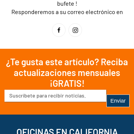
bufete
!
Responderemos a su correo electrónico en
¿Te gusta este artículo? Reciba
actualizaciones mensuales
¡GRATIS!
Correo
electrónico
(Obligatorio)
OFICINAS EN CALIFORNIA