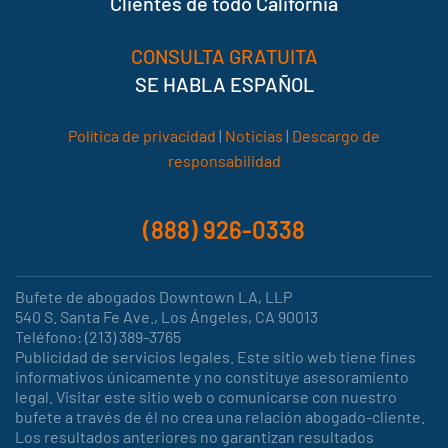
Clientes de todo California
CONSULTA GRATUITA
SE HABLA ESPAÑOL
Política de privacidad
|
Noticias
|
Descargo de
responsabilidad
(888) 926-0338
Bufete de abogados Downtown LA, LLP
540 S. Santa Fe Ave., Los Ángeles, CA 90013
Teléfono: (213) 389-3765
Publicidad de servicios legales. Este sitio web tiene fines
informativos únicamente y no constituye asesoramiento
legal. Visitar este sitio web o comunicarse con nuestro
bufete a través de él no crea una relación abogado-cliente.
Los resultados anteriores no garantizan resultados