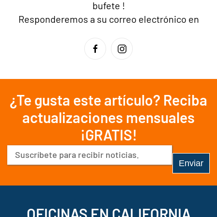
bufete
!
Responderemos a su correo electrónico en
¿Te gusta este artículo? Reciba
actualizaciones mensuales
¡GRATIS!
Correo
electrónico
(Obligatorio)
OFICINAS EN CALIFORNIA