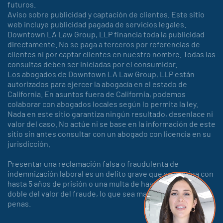
futuros.
Aviso sobre publicidad y captación de clientes. Este sitio
web incluye publicidad pagada de servicios legales.
Downtown LA Law Group, LLP financia toda la publicidad
directamente. No se paga a terceros por referencias de
clientes ni por captar clientes en nuestro nombre. Todas las
consultas deben ser iniciadas por el consumidor.
Los abogados de Downtown LA Law Group, LLP están
autorizados para ejercer la abogacía en el estado de
California. En asuntos fuera de California, podemos
colaborar con abogados locales según lo permita la ley.
Nada en este sitio garantiza ningún resultado, desenlace ni
valor del caso. No actúe ni se base en la información de este
sitio sin antes consultar con un abogado con licencia en su
jurisdicción.
Presentar una reclamación falsa o fraudulenta de
indemnización laboral es un delito grave que se castiga con
hasta 5 años de prisión o una multa de hasta 150.000 o el
doble del valor del fraude, lo que sea mayor, o con ambas
penas.