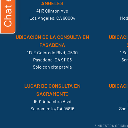
ÁNGELES
4113 Clinton Ave
Los Angeles, CA 90004
Mod
UBICACIÓN DE LA CONSULTA EN
UBICACI
PASADENA
117 E Colorado Blvd. #600
1 S
Pasadena, CA 91105
San
Sólo con cita previa
LUGAR DE CONSULTA EN
UBICACI
SACRAMENTO
1601 Alhambra Blvd
Sacramento, CA 95816
San 
* NUESTRA OFICIN