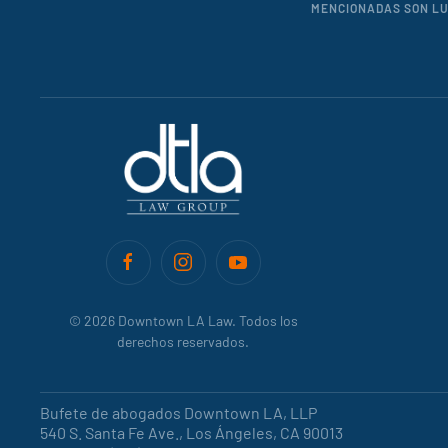
MENCIONADAS SON LUG
©
2026
Downtown LA Law. Todos los
derechos reservados.
Bufete de abogados Downtown LA, LLP
540 S. Santa Fe Ave., Los Ángeles, CA 90013