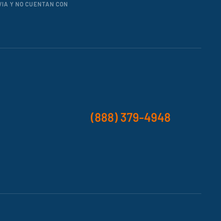
VIA Y NO CUENTAN CON
(888) 379-4948