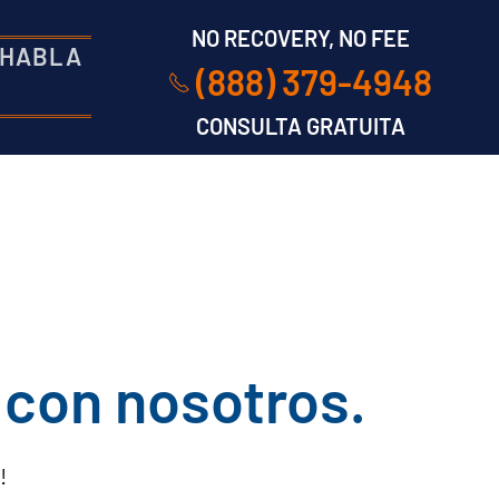
NO RECOVERY, NO FEE
 HABLA
(888) 379-4948
CONSULTA GRATUITA
 con nosotros.
!