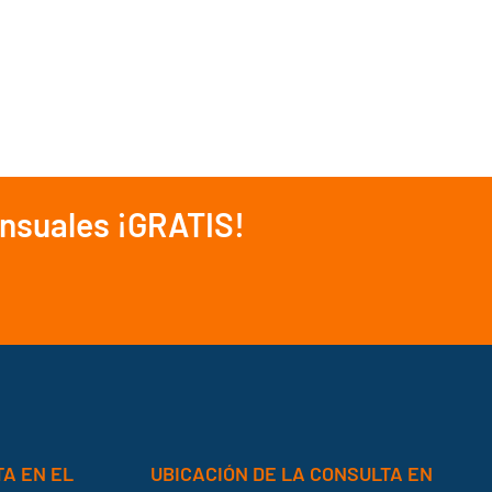
ensuales ¡GRATIS!
TA EN EL
UBICACIÓN DE LA CONSULTA EN