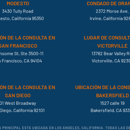
MODESTO
CONDADO DE ORA
3430 Tully Road
2372 Morse Ave.
esto, California 95350
Irvine, California 92
ÓN DE LA CONSULTA EN
LUGAR DE CONSULT
SAN FRANCISCO
VICTORVILLE
ansome St, Ste 3500-11
13782 Bear Valley R
 Francisco, CA 94104
Victorville, CA 923
ÓN DE LA CONSULTA EN
UBICACIÓN DE LA CON
SAN DIEGO
BAKERSFIELD
01 West Broadway
1527 calle 19
Diego, California 92101
Bakersfield, CA 933
A PRINCIPAL ESTÁ UBICADA EN LOS ÁNGELES, CALIFORNIA. TODAS LAS 