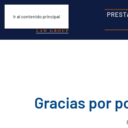
PREST
Ir al contenido principal
Gracias por p