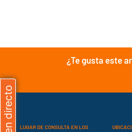
¿Te gusta este a
Chat en directo
LUGAR DE CONSULTA EN LOS
UBICACI