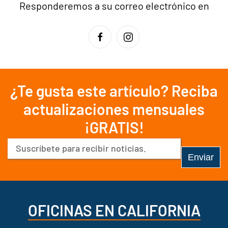
Responderemos a su correo electrónico en
¿Te gusta este artículo? Reciba
actualizaciones mensuales
¡GRATIS!
Correo
electrónico
(Obligatorio)
OFICINAS EN CALIFORNIA