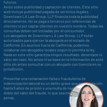
futuros.
Aviso sobre publicidad y captación de clientes. Este sitio
web incluye publicidad pagada de servicios legales.
Downtown LA Law Group, LLP financia toda la publicidad
directamente. No se paga a terceros por referencias de
clientes ni por captar clientes en nuestro nombre. Todas las
consultas deben ser iniciadas por el consumidor.
Los abogados de Downtown LA Law Group, LLP están
autorizados para ejercer la abogacía en el estado de
California. En asuntos fuera de California, podemos
colaborar con abogados locales según lo permita la ley.
Nada en este sitio garantiza ningún resultado, desenlace ni
valor del caso. No actúe ni se base en la información de este
sitio sin antes consultar con un abogado con licencia en su
jurisdicción.
Presentar una reclamación falsa o fraudulenta de
indemnización laboral es un delito grave que se castiga con
hasta 5 años de prisión o una multa de hasta 150.000 o el
doble del valor del fraude, lo que sea mayor, o con ambas
penas.