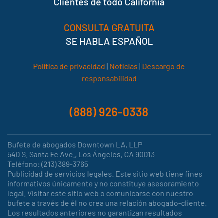
Clientes de todo California
CONSULTA GRATUITA
SE HABLA ESPAÑOL
Política de privacidad
|
Noticias
|
Descargo de
responsabilidad
(888) 926-0338
Bufete de abogados Downtown LA, LLP
540 S. Santa Fe Ave., Los Ángeles, CA 90013
Teléfono: (213) 389-3765
Publicidad de servicios legales. Este sitio web tiene fines
informativos únicamente y no constituye asesoramiento
legal. Visitar este sitio web o comunicarse con nuestro
bufete a través de él no crea una relación abogado-cliente.
Los resultados anteriores no garantizan resultados