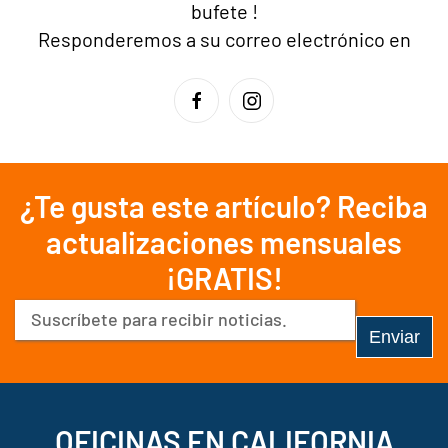
bufete
!
Responderemos a su correo electrónico en
¿Te gusta este artículo? Reciba
actualizaciones mensuales
¡GRATIS!
Correo
electrónico
(Obligatorio)
OFICINAS EN CALIFORNIA