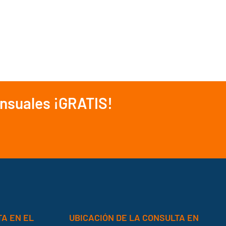
ensuales ¡GRATIS!
TA EN EL
UBICACIÓN DE LA CONSULTA EN