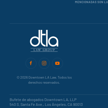
MENCIONADAS SON LUG
©
2026
Downtown LA Law. Todos los
derechos reservados.
Bufete de abogados Downtown LA, LLP
540 S. Santa Fe Ave., Los Ángeles, CA 90013