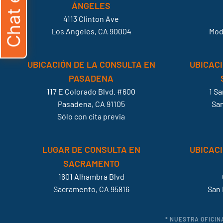
ÁNGELES
4113 Clinton Ave
Los Angeles, CA 90004
Mod
UBICACIÓN DE LA CONSULTA EN
UBICACI
PASADENA
117 E Colorado Blvd. #600
1 S
Pasadena, CA 91105
San
Sólo con cita previa
LUGAR DE CONSULTA EN
UBICACI
SACRAMENTO
1601 Alhambra Blvd
Sacramento, CA 95816
San 
* NUESTRA OFICIN