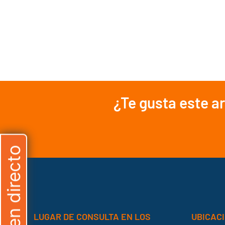
¿Te gusta este a
Chat en directo
LUGAR DE CONSULTA EN LOS
UBICACI