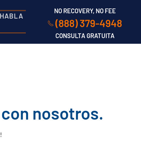
NO RECOVERY, NO FEE
 HABLA
(888) 379-4948
CONSULTA GRATUITA
 con nosotros.
!