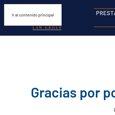
PREST
Ir al contenido principal
Gracias por p