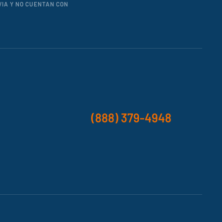
VIA Y NO CUENTAN CON
(888) 379-4948