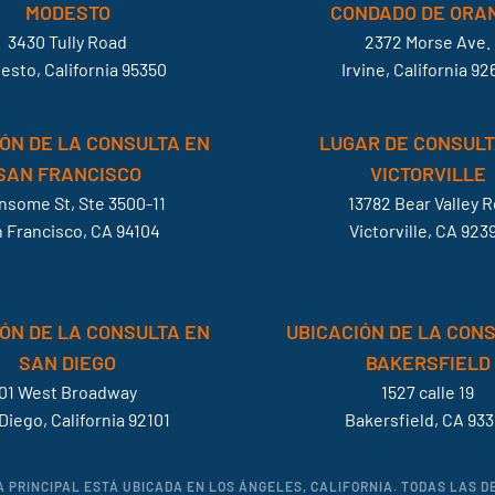
MODESTO
CONDADO DE ORA
3430 Tully Road
2372 Morse Ave.
esto, California 95350
Irvine, California 92
ÓN DE LA CONSULTA EN
LUGAR DE CONSULT
SAN FRANCISCO
VICTORVILLE
ansome St, Ste 3500-11
13782 Bear Valley R
 Francisco, CA 94104
Victorville, CA 923
ÓN DE LA CONSULTA EN
UBICACIÓN DE LA CON
SAN DIEGO
BAKERSFIELD
01 West Broadway
1527 calle 19
Diego, California 92101
Bakersfield, CA 933
A PRINCIPAL ESTÁ UBICADA EN LOS ÁNGELES, CALIFORNIA. TODAS LAS 