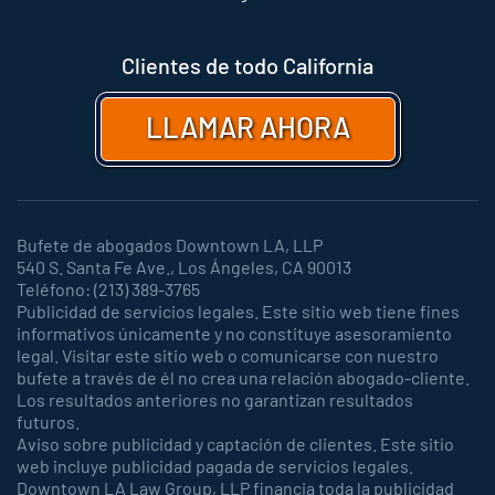
Clientes de todo California
LLAMAR AHORA
Bufete de abogados Downtown LA, LLP
540 S. Santa Fe Ave., Los Ángeles, CA 90013
Teléfono: (213) 389-3765
Publicidad de servicios legales. Este sitio web tiene fines
informativos únicamente y no constituye asesoramiento
legal. Visitar este sitio web o comunicarse con nuestro
bufete a través de él no crea una relación abogado-cliente.
Los resultados anteriores no garantizan resultados
futuros.
Aviso sobre publicidad y captación de clientes. Este sitio
web incluye publicidad pagada de servicios legales.
Downtown LA Law Group, LLP financia toda la publicidad