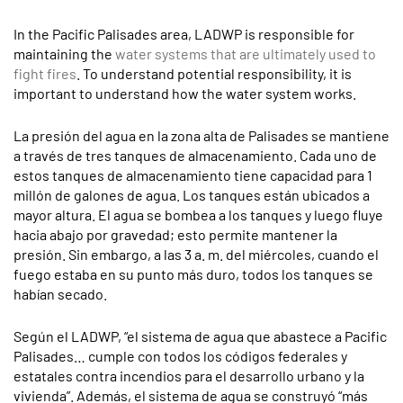
In the Pacific Palisades area, LADWP is responsible for
maintaining the
water systems that are ultimately used to
fight fires
. To understand potential responsibility, it is
important to understand how the water system works.
La presión del agua en la zona alta de Palisades se mantiene
a través de tres tanques de almacenamiento. Cada uno de
estos tanques de almacenamiento tiene capacidad para 1
millón de galones de agua. Los tanques están ubicados a
mayor altura. El agua se bombea a los tanques y luego fluye
hacia abajo por gravedad; esto permite mantener la
presión. Sin embargo, a las 3 a. m. del miércoles, cuando el
fuego estaba en su punto más duro, todos los tanques se
habían secado.
Según el LADWP, “el sistema de agua que abastece a Pacific
Palisades… cumple con todos los códigos federales y
estatales contra incendios para el desarrollo urbano y la
vivienda”. Además, el sistema de agua se construyó “más