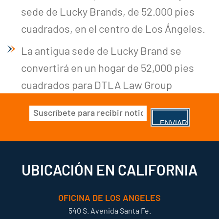
sede de Lucky Brands, de 52.000 pies
cuadrados, en el centro de Los Ángeles.
La antigua sede de Lucky Brand se
convertirá en un hogar de 52,000 pies
cuadrados para DTLA Law Group
Correo
electrónico
(Obligatorio)
UBICACIÓN EN CALIFORNIA
OFICINA DE LOS ANGELES
540 S. Avenida Santa Fe.