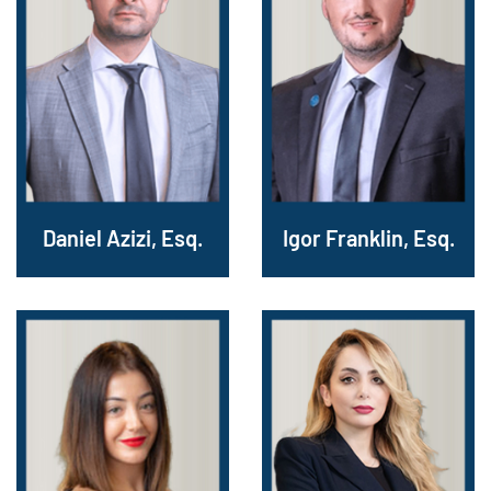
Daniel Azizi, Esq.
Igor Franklin, Esq.