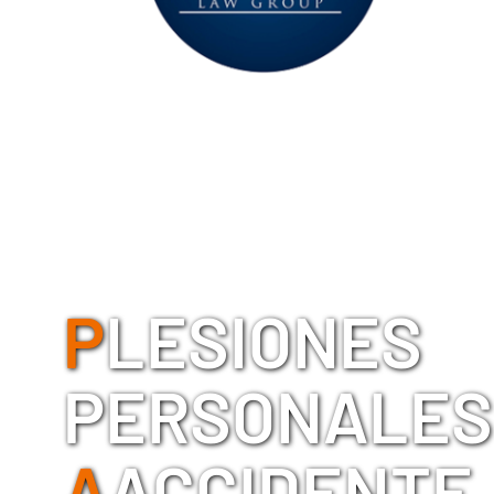
P
LESIONES
PERSONALES
A
ACCIDENTE