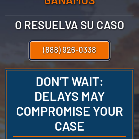
O RESUELVA SU CASO
(888) 926-0338
DON’T WAIT:
DELAYS MAY
COMPROMISE YOUR
CASE