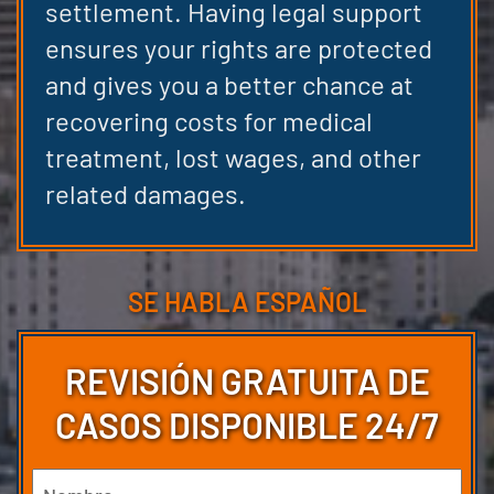
settlement. Having legal support
ensures your rights are protected
and gives you a better chance at
recovering costs for medical
treatment, lost wages, and other
related damages.
SE HABLA ESPAÑOL
REVISIÓN GRATUITA DE
CASOS DISPONIBLE 24/7
Nombre
(Obligatorio)