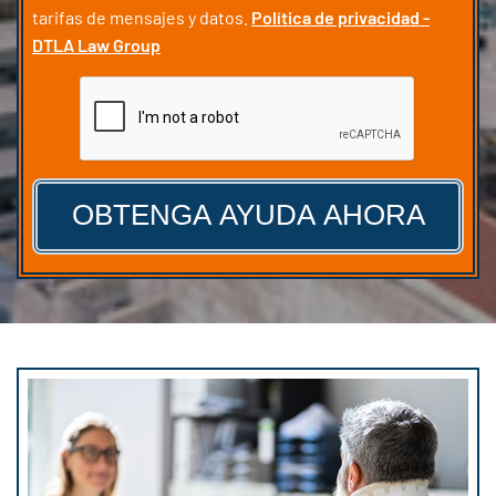
tarifas de mensajes y datos.
Política de privacidad -
DTLA Law Group
CAPTCHA