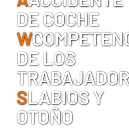
DE COCHE
W
COMPETEN
DE LOS
TRABAJADO
S
LABIOS Y
OTOÑO