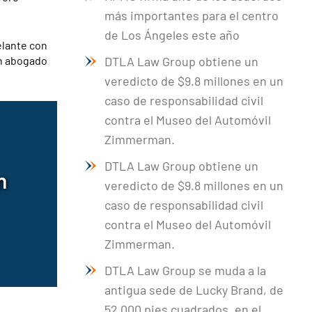
más importantes para el centro
de Los Ángeles este año
elante con
un abogado
DTLA Law Group obtiene un
veredicto de $9.8 millones en un
caso de responsabilidad civil
contra el Museo del Automóvil
Zimmerman.
DTLA Law Group obtiene un
n
veredicto de $9.8 millones en un
caso de responsabilidad civil
contra el Museo del Automóvil
Zimmerman.
DTLA Law Group se muda a la
antigua sede de Lucky Brand, de
52.000 pies cuadrados, en el