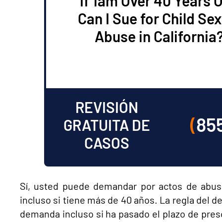
If 1am Over 40 Years O
Can I Sue for Child Sex
Abuse in California
REVISIÓN
(
85
GRATUITA DE
CASOS
Sí, usted puede demandar por actos de abuso
incluso si tiene más de 40 años. La regla del 
demanda incluso si ha pasado el plazo de presc