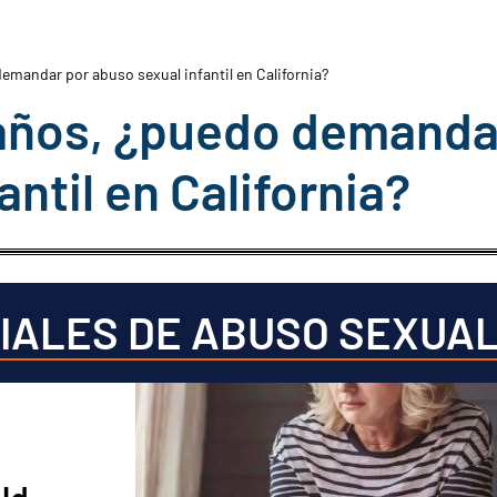
emandar por abuso sexual infantil en California?
 años, ¿puedo demanda
antil en California?
IALES DE ABUSO SEXUA