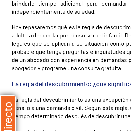
brindarle tiempo adicional para demandar
independientemente de su edad.
Hoy repasaremos qué es la regla de descubrim
adulto a demandar por abuso sexual infantil. 
legales que se aplican a su situación como 
probable que tenga preguntas e inquietudes qu
de un abogado con experiencia en demandas po
abogados y programe una consulta gratuita.
La regla del descubrimiento: ¿qué signific
La regla del descubrimiento es una excepción 
penal o a una demanda civil. Según esta regla
tiempo determinado después de descubrir una le