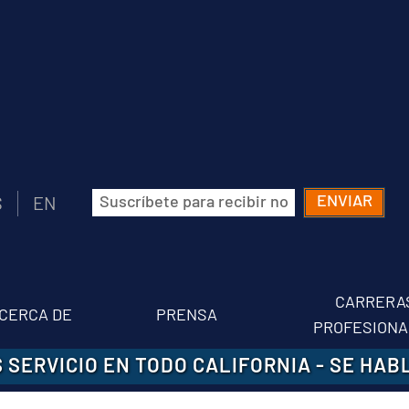
Correo
S
EN
electrónico
(Obligatorio)
CARRERA
CERCA DE
PRENSA
PROFESIONA
 SERVICIO EN TODO CALIFORNIA
-
SE HAB