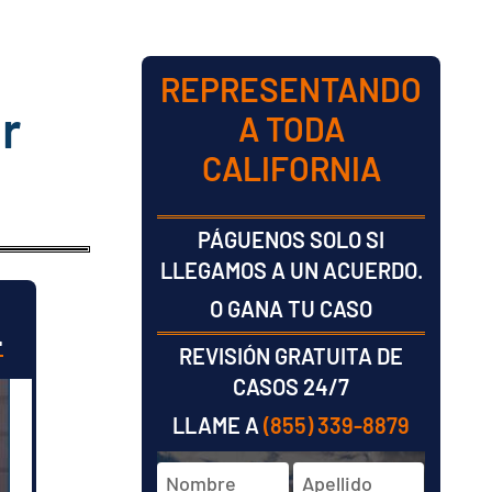
REPRESENTANDO
r
A TODA
CALIFORNIA
PÁGUENOS SOLO SI
LLEGAMOS A UN ACUERDO.
O GANA TU CASO
L
REVISIÓN GRATUITA DE
CASOS 24/7
LLAME A
(855) 339-8879
Nombre