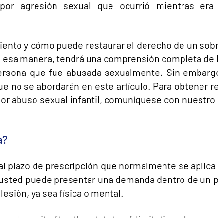
 por agresión sexual que ocurrió mientras era
iento y cómo puede restaurar el derecho de un sob
De esa manera, tendrá una comprensión completa de 
persona que fue abusada sexualmente. Sin embarg
e no se abordarán en este artículo. Para obtener 
r abuso sexual infantil, comuníquese con nuestro 
a?
al plazo de prescripción que normalmente se aplica
, usted puede presentar una demanda dentro de un 
sión, ya sea física o mental.