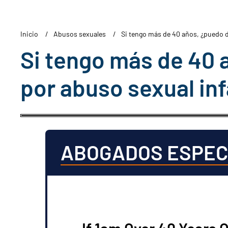
Inicio
Abusos sexuales
Si tengo más de 40 años, ¿puedo d
Si tengo más de 40
por abuso sexual inf
ABOGADOS ESPEC