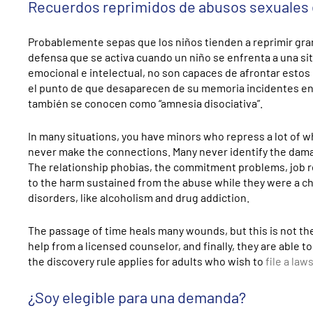
Recuerdos reprimidos de abusos sexuales e
Probablemente sepas que los niños tienden a reprimir gra
defensa que se activa cuando un niño se enfrenta a una si
emocional e intelectual, no son capaces de afrontar estos
el punto de que desaparecen de su memoria incidentes ent
también se conocen como “amnesia disociativa”.
In many situations, you have minors who repress a lot of w
never make the connections. Many never identify the damag
The relationship phobias, the commitment problems, job re
to the harm sustained from the abuse while they were a c
disorders, like alcoholism and drug addiction.
The passage of time heals many wounds, but this is not th
help from a licensed counselor, and finally, they are able t
the discovery rule applies for adults who wish to
file a law
¿Soy elegible para una demanda?