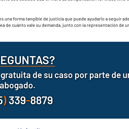
 es una forma tangible de justicia que puede ayudarlo a seguir ad
 idea de cuánto vale su demanda, junto con la representación de 
REGUNTAS?
gratuita de su caso por parte de u
abogado.
5
)
339
-
8879