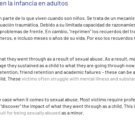
n la infancia en adultos
n parte de lo que viven cuando son niños. Se trata de un mecani
tuación traumática. Debido a su limitada capacidad de razonamie
 problemas de frente. En cambio, “reprimen” los recuerdos del t
eros, e incluso meses o años de su vida. Por eso los recuerdos
hat they went through as a result of sexual abuse. As a result, m
e they sustained as a child to what they are going through now 
tention, friend retention and academic failures – these can be 
hild. These
victims often struggle with mental illness and subst
e case when it comes to sexual abuse. Most victims require prof
o “discover” the impact of what they went through as a child. This
suit for being sexually abused
as a minor.