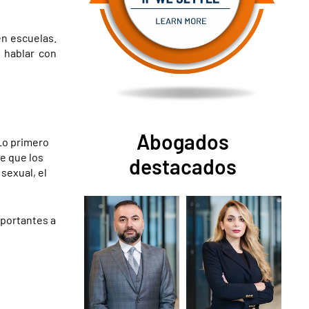
n escuelas.
a hablar con
Abogados
Lo primero
e que los
destacados
sexual, el
mportantes a