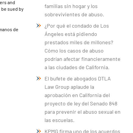
hers and
familias sin hogar y los
d be sued by
sobrevivientes de abuso.
¿Por qué el condado de Los
 manos de
Ángeles está pidiendo
prestados miles de millones?
Cómo los casos de abuso
podrían afectar financieramente
a las ciudades de California.
El bufete de abogados DTLA
Law Group aplaude la
aprobación en California del
proyecto de ley del Senado 848
para prevenir el abuso sexual en
las escuelas.
KPMG firma uno de los acuerdos