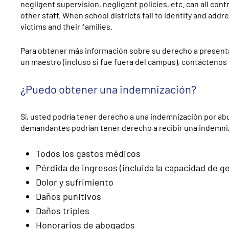
negligent supervision, negligent policies, etc. can all con
other staff. When school districts fail to identify and add
victims and their families.
Para obtener más información sobre su derecho a presenta
un maestro (incluso si fue fuera del campus), contáctenos 
¿Puedo obtener una indemnización?
Sí, usted podría tener derecho a una indemnización por abu
demandantes podrían tener derecho a recibir una indemniz
Todos los gastos médicos
Pérdida de ingresos (incluida la capacidad de g
Dolor y sufrimiento
Daños punitivos
Daños triples
Honorarios de abogados