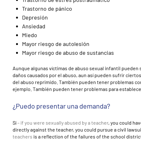
Trastorno de pánico
Depresión
Ansiedad
Miedo
Mayor riesgo de autolesión
Mayor riesgo de abuso de sustancias
Aunque algunas víctimas de abuso sexual infantil pueden 
daños causados por el abuso, aun así pueden sufrir ciert
del abuso reprimido. También pueden tener problemas con 
ejemplo. También pueden tener problemas para establecer
¿Puedo presentar una demanda?
Sí
– if you were sexually abused by a teacher
, you could hav
directly against the teacher, you could pursue a civil lawsu
teachers
is a reflection of the failures of the school distri