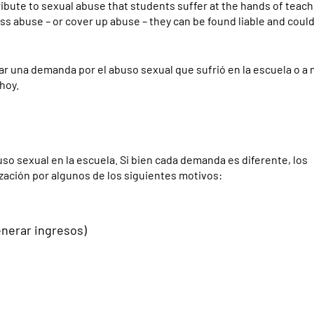
tribute to sexual abuse that students suffer at the hands of teac
ress abuse – or cover up abuse – they can be found liable and coul
r una demanda por el abuso sexual que sufrió en la escuela o a
hoy.
so sexual en la escuela. Si bien cada demanda es diferente, los
ación por algunos de los siguientes motivos:
enerar ingresos)