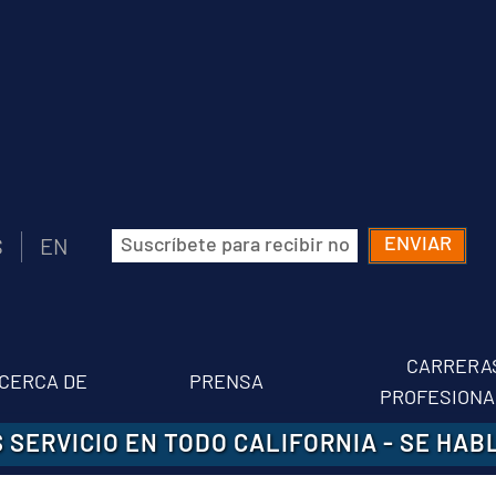
Correo
S
EN
electrónico
(Obligatorio)
CARRERA
CERCA DE
PRENSA
PROFESIONA
 SERVICIO EN TODO CALIFORNIA
-
SE HAB