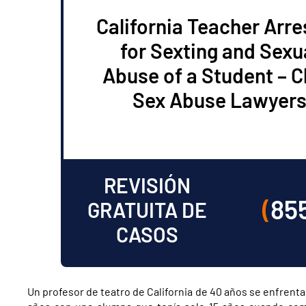
California Teacher Arr
for Sexting and Sexu
Abuse of a Student – C
Sex Abuse Lawyer
REVISIÓN
(
85
GRATUITA DE
CASOS
Un profesor de teatro de California de 40 años se enfrenta 