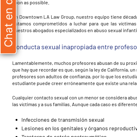
Chat en directo
soon as possible.
En Downtown LA Law Group, nuestro equipo tiene década
Estamos comprometidos a luchar para que las víctimas d
nuestros abogados especializados en abuso sexual infanti
Conducta sexual inapropiada entre profes
Lamentablemente, muchos profesores abusan de su proximi
que hay que recordar es que, según la ley de California, 
profesores son adultos de confianza, por lo que los estudi
estudiante puede creer erróneamente que existe una rela
Cualquier contacto sexual con un menor se considera abuso
las víctimas y a sus familias. Aunque cada caso es diferente
Infecciones de transmisión sexual
Lesiones en los genitales y órganos reproducti
Trastorno de estrés postraumático