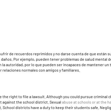
sufrir de recuerdos reprimidos y no darse cuenta de que están s
os daños. Por ejemplo, pueden tener problemas de salud mental 
la autoridad, por lo que pueden ser incapaces de mantener un t
 relaciones normales con amigos y familiares.
e the right to file a lawsuit. Although you could pursue criminal 
it against the school district. Sexual
abuse at schools or at the h
ct. School districts have a duty to keep their students safe. Negli