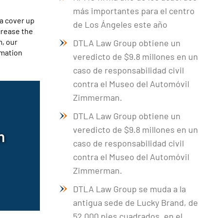
más importantes para el centro
a cover up
de Los Ángeles este año
crease the
m, our
DTLA Law Group obtiene un
rmation
veredicto de $9.8 millones en un
caso de responsabilidad civil
contra el Museo del Automóvil
Zimmerman.
DTLA Law Group obtiene un
veredicto de $9.8 millones en un
n
caso de responsabilidad civil
contra el Museo del Automóvil
Zimmerman.
DTLA Law Group se muda a la
antigua sede de Lucky Brand, de
52.000 pies cuadrados, en el