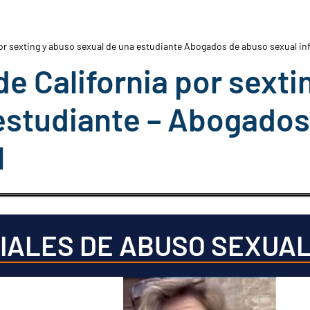
por sexting y abuso sexual de una estudiante Abogados de abuso sexual inf
e California por sexti
estudiante – Abogados
l
IALES DE ABUSO SEXUA