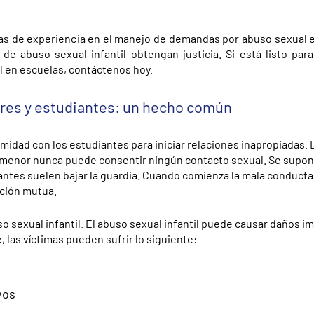
s de experiencia en el manejo de demandas por abuso sexual e
e abuso sexual infantil obtengan justicia. Si está listo par
l en escuelas, contáctenos hoy.
ores y estudiantes: un hecho común
dad con los estudiantes para iniciar relaciones inapropiadas. 
un menor nunca puede consentir ningún contacto sexual. Se supon
antes suelen bajar la guardia. Cuando comienza la mala conducta 
ción mutua.
 sexual infantil. El abuso sexual infantil puede causar daños i
, las víctimas pueden sufrir lo siguiente:
vos