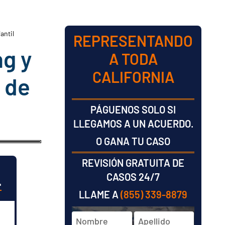
antil
REPRESENTANDO
ng y
A TODA
CALIFORNIA
 de
PÁGUENOS SOLO SI
LLEGAMOS A UN ACUERDO.
O GANA TU CASO
REVISIÓN GRATUITA DE
L
CASOS 24/7
LLAME A
(855) 339-8879
Nombre