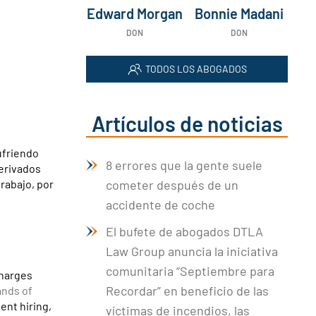
Edward Morgan
Bonnie Madani
DON
DON
TODOS LOS ABOGADOS
Artículos de noticias
ufriendo
8 errores que la gente suele
derivados
rabajo, por
cometer después de un
accidente de coche
El bufete de abogados DTLA
Law Group anuncia la iniciativa
comunitaria “Septiembre para
charges
Recordar” en beneficio de las
ands of
gent hiring,
víctimas de incendios, las