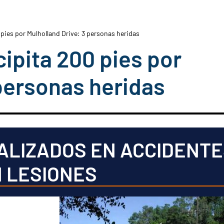
pies por Mulholland Drive: 3 personas heridas
ipita 200 pies por
 personas heridas
ALIZADOS EN ACCIDENTE
 LESIONES