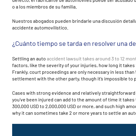
o a los miembros de su familia.
Nuestros abogados pueden brindarle una discusión detalla
accidente automovilístico.
¿Cuánto tiempo se tarda en resolver una d
Settling an auto
accident lawsuit takes around 3 to 12 mo
factors, like the severity of your injuries, how long it takes
Frankly, court proceedings are only necessary in less than 5%
settlement with the other party, though it’s impossible to p
Cases with strong evidence and relatively straightforward d
you’ve been injured can add to the amount of time it takes
300,000
USD
to 2,000,000
USD
or more, and such high amou
why it can sometimes take 2 or more years to settle an aut