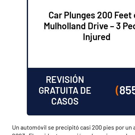
Car Plunges 200 Feet 
Mulholland Drive – 3 Pe
Injured
REVISIÓN
(
85
GRATUITA DE
CASOS
Un automóvil se precipitó casi 200 pies por un