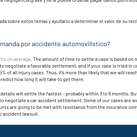
da sobre estos temas y ayudarlo a determinar el valor de su rec
emanda por accidente automovilístico?
nths on average
. The amount of time to settle a case is based o
 to negotiate a favorable settlement, and if your case is tried in c
 of all injury cases. Thus, it’s more than likely that we will reac
redict how long it will take to get there.
etails will settle the fastest – probably within 3 to 6 months. B
 to negotiate a car accident settlement. Some of our cases are w
nts are going to be met with resistance from the insurance com
o accident lawsuit.