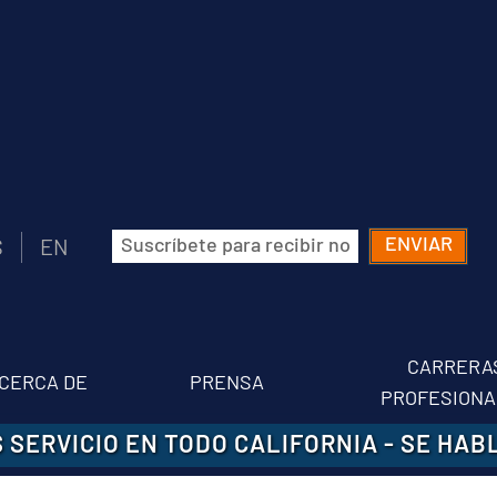
Correo
S
EN
electrónico
(Obligatorio)
CARRERA
CERCA DE
PRENSA
PROFESIONA
 SERVICIO EN TODO CALIFORNIA
-
SE HAB