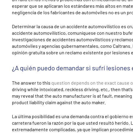
esperar que se aplicaran los estándares más altos en mate
negligencia de los fabricantes de automóviles no es un p
Determinar la causa de un accidente automovilístico es cr
accidente automovilístico, comuníquese con nuestro buf
investigaciones de accidentes automovilísticos y reclamo
automóviles y agencias gubernamentales, como Caltrans. 
opinión gratuita sobre un reclamo existente por lesiones 
¿A quién puedo demandar si sufrí lesiones 
The answer to this
question depends on the exact cause o
driving while intoxicated, reckless driving, etc., then that
may reveal that the auto manufacturer is at fault, meaning 
product liability claim against the auto maker.
La última posibilidad es una demanda contra el gobierno est
carretera fueron la razón por la que usted resultó herido
extremadamente complicadas, ya que implican procedimien