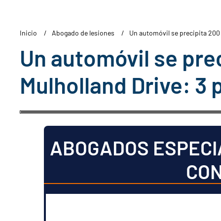
Inicio
Abogado de lesiones
Un automóvil se precipita 200 
Un automóvil se prec
Mulholland Drive: 3
ABOGADOS ESPECI
CON