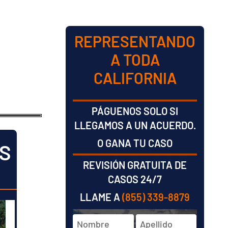
REPRESENTANDO
A TODA
CALIFORNIA
PÁGUENOS SOLO SI
LLEGAMOS A UN ACUERDO.
O GANA TU CASO
S
REVISIÓN GRATUITA DE
CASOS 24/7
LLAME A
(855) 339-8879
Nombre