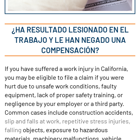
¿HA RESULTADO LESIONADO EN EL
TRABAJO Y LE HAN NEGADO UNA
COMPENSACIÓN?
If you have suffered a work injury in California,
you may be eligible to file a claim if you were
hurt due to unsafe work conditions, faulty
equipment, lack of proper safety training, or
negligence by your employer or a third party.
Common cases include construction accidents,
slip and falls at work, repetitive stress injuries,
falling
objects, exposure to hazardous
materials, machinery malfunctions, vehicle