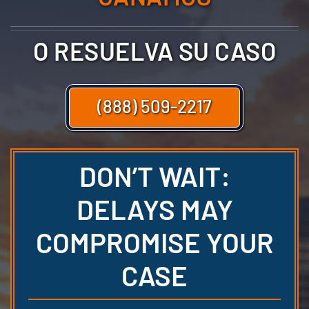
O RESUELVA SU CASO
(888) 509-2217
DON’T WAIT:
DELAYS MAY
COMPROMISE YOUR
CASE