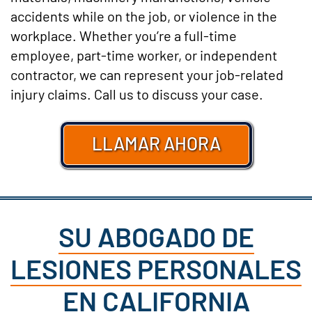
accidents while on the job, or violence in the
workplace. Whether you’re a full-time
employee, part-time worker, or independent
contractor, we can represent your job-related
injury claims. Call us to discuss your case.
LLAMAR AHORA
SU ABOGADO DE
LESIONES PERSONALES
EN CALIFORNIA