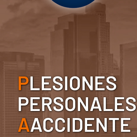
P
LESIONES
PERSONALES
A
ACCIDENTE