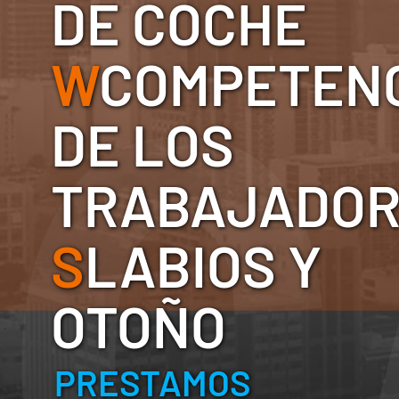
DE COCHE
W
COMPETEN
DE LOS
TRABAJADO
S
LABIOS Y
OTOÑO
PRESTAMOS