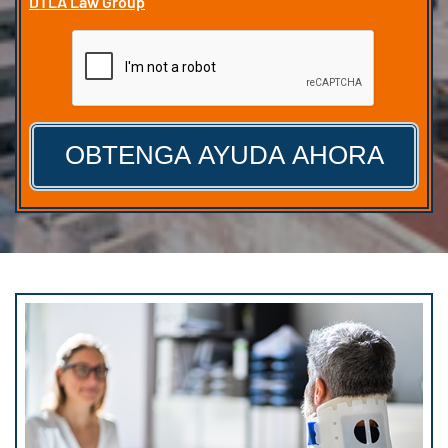
DTLA Law Group
CAPTCHA