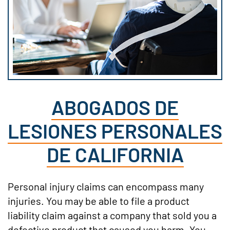
ABOGADOS DE
LESIONES PERSONALES
DE CALIFORNIA
Personal injury claims can encompass many
injuries. You may be able to file a product
liability claim against a company that sold you a
defective product that caused you harm. You